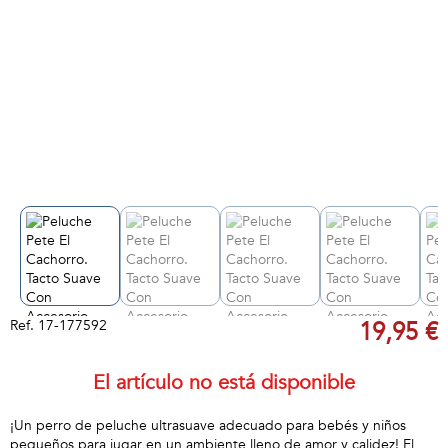
Ref.
17-177592
19,95 €
El artículo no está disponible
¡Un perro de peluche ultrasuave adecuado para bebés y niños
pequeños para jugar en un ambiente lleno de amor y calidez! El