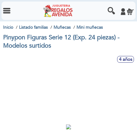
Inicio
Listado familias
Muñecas
Mini muñecas
Pinypon Figuras Serie 12 (Exp. 24 piezas) -
Modelos surtidos
4 años