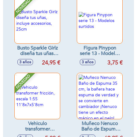
NOVEDAD
Busto Sparkle Girlz
Figura Pinypon
diseña tus uñas,
serie 13 - Modelos
incluye accesorios,
surtidos
24,95 €
3,75 €
3 años
3 años
25cm
NOVEDAD
Vehiculo
Muñeco Nenuco
transformer
Baño de Espuma
fricción, escala 1:55
35 cm, la bañera