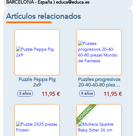
BARCELONA - España ) educa@educa.es
Artículos relacionados
Puzzle Peppa Pig
Puzzles progresivos
2x9
20-40-60-80 piezas
Mundo de Fantasía
11,95 €
11,95 €
3 años
4 años
NOVEDAD