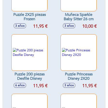
Puzzle 2X25 piezas
Muñeca Sparkle
Frozen
Baby Sitter 26 cm
11,95 €
10,00 €
3 años
3 años
Puzzle 200 piezas
Puzzle Princesas
Desfile Disney
Disney 2X20
11,95 €
11,95 €
6 años
3 años