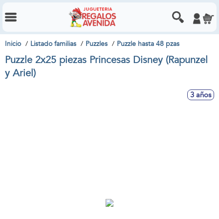
Inicio
Listado familias
Puzzles
Puzzle hasta 48 pzas
Puzzle 2x25 piezas Princesas Disney (Rapunzel
y Ariel)
3 años