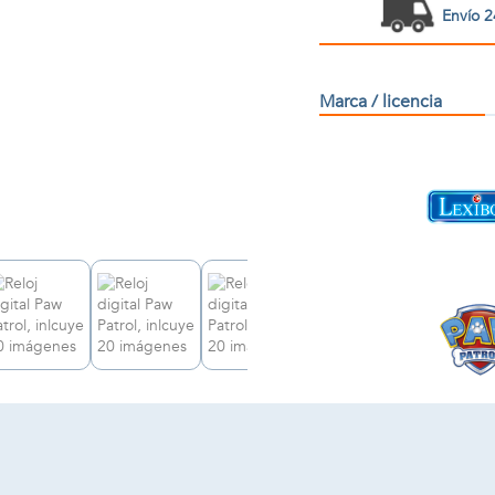
Envío 2
Marca / licencia