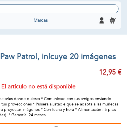
Marcas
l Paw Patrol, inlcuye 20 imágenes
12,95 €
El artículo no está disponible
ectarlas donde quieras * Comunícate con tus amigos enviando
 tus proyecciones * Pulsera ajustable que se adapta a las muñecas
a proyectar imágenes * Con fecha y hora * Alimentación : 5 pilas
das). * Garantía: 24 meses.