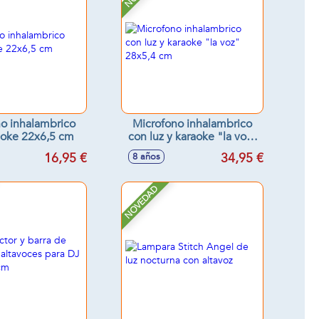
o inhalambrico
Microfono inhalambrico
aoke 22x6,5 cm
con luz y karaoke "la voz"
28x5,4 cm
16,95 €
34,95 €
8 años
NOVEDAD