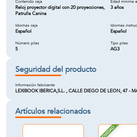
Contenido caja
Edad minima a
Reloj proyector digital con 20 proyecciones,
3 años
Patrulla Canina
Idiomas caja
Idiomas instru
Español
Español
Número pilas
Tipo pilas
5
AG3
Seguridad del producto
Información fabricante
LEXIBOOK IBERICA,S.L. , CALLE DIEGO DE LEON, 47 - MAD
Artículos relacionados
NOVEDAD