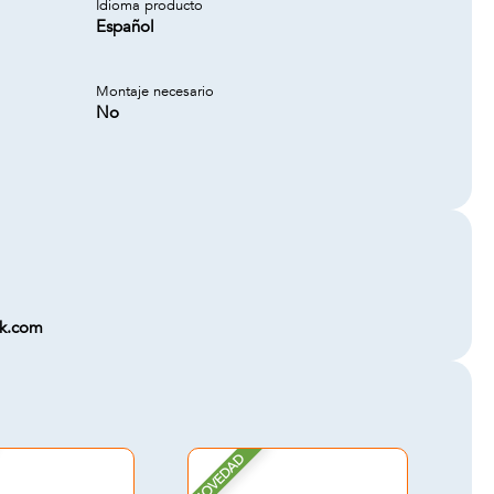
Idioma producto
Español
Montaje necesario
No
ok.com
NOVEDAD