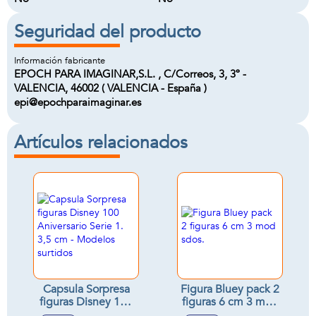
Seguridad del producto
Información fabricante
EPOCH PARA IMAGINAR,S.L. , C/Correos, 3, 3º -
VALENCIA, 46002 ( VALENCIA - España )
epi@epochparaimaginar.es
Artículos relacionados
Capsula Sorpresa
Figura Bluey pack 2
figuras Disney 100
figuras 6 cm 3 mod
Aniversario Serie 1.
sdos.