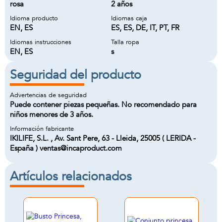
rosa
2 años
Idioma producto
Idiomas caja
EN, ES
ES, ES, DE, IT, PT, FR
Idiomas instrucciones
Talla ropa
EN, ES
s
Seguridad del producto
Advertencias de seguridad
Puede contener piezas pequeñas. No recomendado para
niños menores de 3 años.
Información fabricante
IKILIFE, S.L. , Av. Sant Pere, 63 - Lleida, 25005 ( LERIDA -
España ) ventas@incaproduct.com
Artículos relacionados