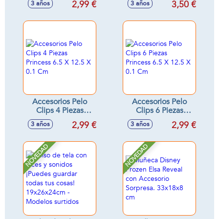
2,99 €
3,50 €
3 años
3 años
X 0.1 Cm
X 13.5 X 0.1 Cm
Accesorios Pelo
Accesorios Pelo
Clips 4 Piezas
Clips 6 Piezas
Princess 6.5 X 12.5
Princess 6.5 X 12.5
2,99 €
2,99 €
3 años
3 años
X 0.1 Cm
X 0.1 Cm
NOVEDAD
NOVEDAD