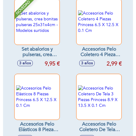
NOVEDAD
Set abalorios y
Accesorios Pelo
pulseras, crea
Coletero 4 Piezas
bonitas pulseras
Princess 6.5 X 12.5
9,95 €
2,99 €
3 años
3 años
25x31x4cm -
X 0.1 Cm
Modelos surtidos
Accesorios Pelo
Accesorios Pelo
Elásticos 8 Piezas
Coletero De Tela 3
Princess 6.5 X 12.5
Piezas Princess 8.9