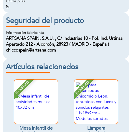
Utiliza pilas
Si
Seguridad del producto
Información fabricante
ARTSANA SPAIN, S.A.U. , C/ Industrias 10 - Pol. Ind. Urtinsa
Apartado 212 - Alcorcón, 28923 ( MADRID - España )
chiccospain@artsana.com
Artículos relacionados
NOVEDAD
NOVEDAD
Mesa infantil de
Lámpara