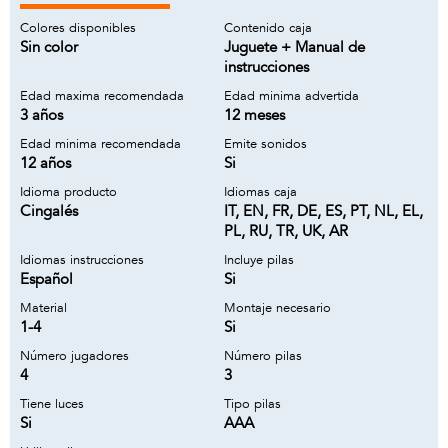
Colores disponibles
Contenido caja
Sin color
Juguete + Manual de
instrucciones
Edad maxima recomendada
Edad minima advertida
3 años
12 meses
Edad minima recomendada
Emite sonidos
12 años
Si
Idioma producto
Idiomas caja
Cingalés
IT, EN, FR, DE, ES, PT, NL, EL,
PL, RU, TR, UK, AR
Idiomas instrucciones
Incluye pilas
Español
Si
Material
Montaje necesario
1-4
Si
Número jugadores
Número pilas
4
3
Tiene luces
Tipo pilas
Si
AAA