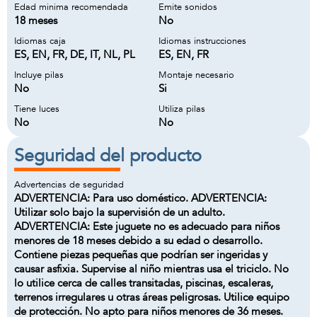
Edad minima recomendada
Emite sonidos
18 meses
No
Idiomas caja
Idiomas instrucciones
ES, EN, FR, DE, IT, NL, PL
ES, EN, FR
Incluye pilas
Montaje necesario
No
Si
Tiene luces
Utiliza pilas
No
No
Seguridad del producto
Advertencias de seguridad
ADVERTENCIA: Para uso doméstico. ADVERTENCIA:
Utilizar solo bajo la supervisión de un adulto.
ADVERTENCIA: Este juguete no es adecuado para niños
menores de 18 meses debido a su edad o desarrollo.
Contiene piezas pequeñas que podrían ser ingeridas y
causar asfixia. Supervise al niño mientras usa el triciclo. No
lo utilice cerca de calles transitadas, piscinas, escaleras,
terrenos irregulares u otras áreas peligrosas. Utilice equipo
de protección. No apto para niños menores de 36 meses.