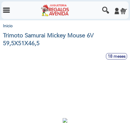
Inicio
Trimoto Samurai Mickey Mouse 6V
59,5X51X46,5
18 meses