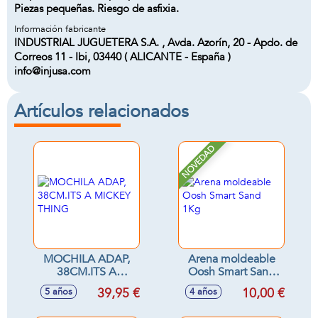
Piezas pequeñas. Riesgo de asfixia.
Información fabricante
INDUSTRIAL JUGUETERA S.A. , Avda. Azorín, 20 - Apdo. de
Correos 11 - Ibi, 03440 ( ALICANTE - España )
info@injusa.com
Artículos relacionados
NOVEDAD
MOCHILA ADAP,
Arena moldeable
38CM.ITS A
Oosh Smart Sand
MICKEY THING
1Kg
39,95 €
10,00 €
5 años
4 años