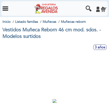
Inicio
Listado familias
Muñecas
Muñecas reborn
Vestidos Muñeca Reborn 46 cm mod. sdos. -
Modelos surtidos
3 años