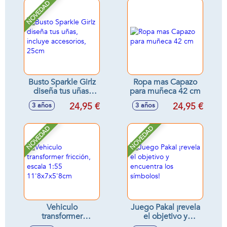
NOVEDAD
Busto Sparkle Girlz
Ropa mas Capazo
diseña tus uñas,
para muñeca 42 cm
incluye accesorios,
24,95 €
24,95 €
3 años
3 años
25cm
NOVEDAD
NOVEDAD
Vehiculo
Juego Pakal ¡revela
transformer
el objetivo y
fricción, escala 1:55
encuentra los