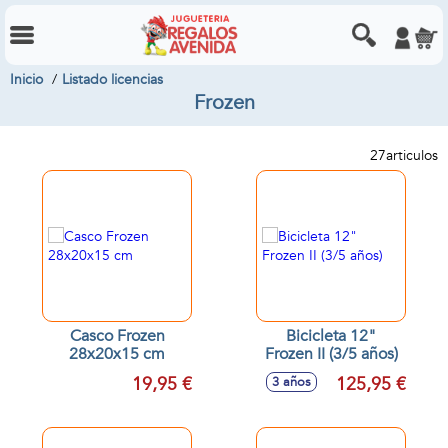
Inicio
Listado licencias
Frozen
27
articulos
Casco Frozen
Bicicleta 12"
28x20x15 cm
Frozen II (3/5 años)
19,95 €
125,95 €
3 años