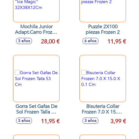
Mochila Junior
Puzzle 2X100
Adapt.Carro Frozen
piezas Frozen 2
"Ice Magic"
28,00 €
11,95 €
3 años
6 años
32X38X12Cm
Gorra Set Gafas De
Bisuteria Collar
Sol Frozen Talla 53
Frozen 7.0 X 15.0 X
Cm
0.1 Cm
11,95 €
3,99 €
3 años
3 años