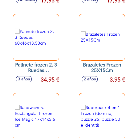
17,95 €
17,95 €
24 meses
3 años
Patinete frozen 2. 3
Brazaletes Frozen
Ruedas
25X15Cm
60x46x13,50cm
34,95 €
3,95 €
3 años
2 años