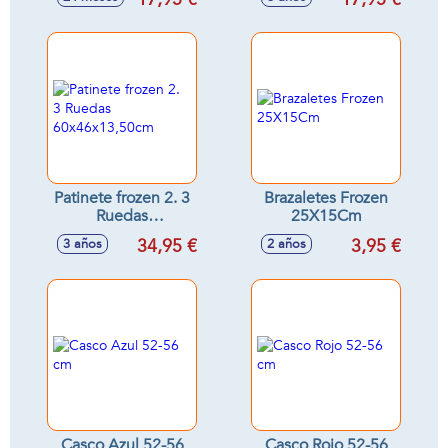
Patinete frozen 2. 3
Brazaletes Frozen
Ruedas
25X15Cm
60x46x13,50cm
34,95 €
3,95 €
3 años
2 años
Casco Azul 52-56
Casco Rojo 52-56