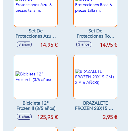
Set De
Set De
Protecciones Azul 6
Protecciones Rosa
piezas talla m.
6 piezas talla m.
14,95 €
14,95 €
3 años
3 años
Bicicleta 12"
BRAZALETE
Frozen II (3/5 años)
FROZEN 23X15 CM
( 3 A 6 AÑOS)
125,95 €
2,95 €
3 años