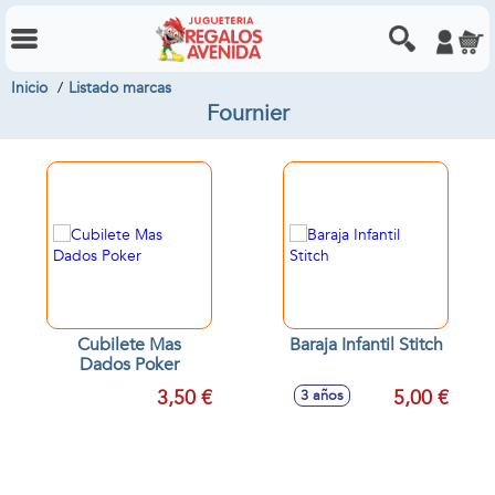
Inicio
Listado marcas
Fournier
Cubilete Mas
Baraja Infantil Stitch
Dados Poker
3,50 €
5,00 €
3 años