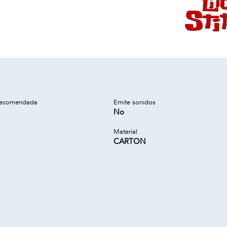
recomendada
Emite sonidos
No
Material
CARTON