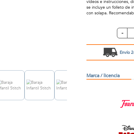
vídeos e instrucciones, 
se incluye un folleto de
con solapa. Recomendable
-
Envío 2
Marca / licencia