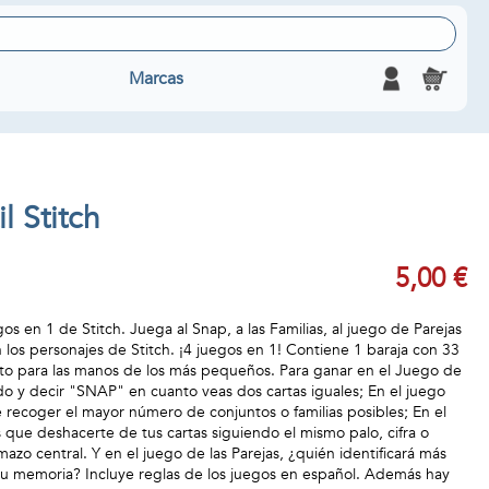
Marcas
il Stitch
5,00 €
s en 1 de Stitch. Juega al Snap, a las Familias, al juego de Parejas
 los personajes de Stitch. ¡4 juegos en 1! Contiene 1 baraja con 33
to para las manos de los más pequeños. Para ganar en el Juego de
do y decir "SNAP" en cuanto veas dos cartas iguales; En el juego
e recoger el mayor número de conjuntos o familias posibles; En el
que deshacerte de tus cartas siguiendo el mismo palo, cifra o
mazo central. Y en el juego de las Parejas, ¿quién identificará más
su memoria? Incluye reglas de los juegos en español. Además hay