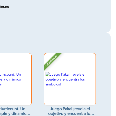
er.es
NOVEDAD
urricount. Un
Juego Pakal ¡revela el
mple y dinámico
objetivo y encuentra los