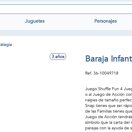
Juguetes
Personajes
rategia
Baraja Infant
3 años
Ref.
36-10049718
Juego Shuffle Fun 4 Juego
o al Juego de Acción con
naipes de tamaño perfec
Snap tienes que ser rápi
de las Familias tienes qu
Juego de Acción tendrás 
símbolo que la carta del 
parejas con la ayuda de 