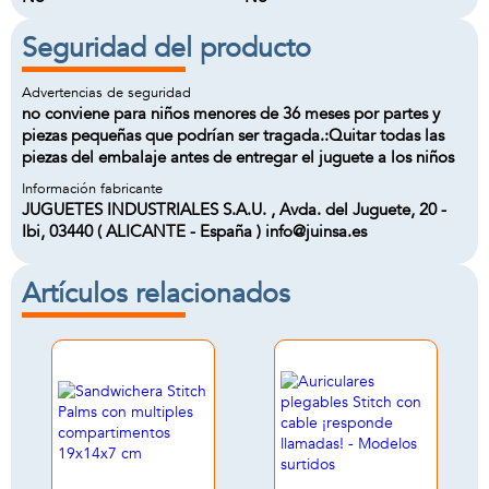
Seguridad del producto
Advertencias de seguridad
no conviene para niños menores de 36 meses por partes y
piezas pequeñas que podrían ser tragada.:Quitar todas las
piezas del embalaje antes de entregar el juguete a los niños
Información fabricante
JUGUETES INDUSTRIALES S.A.U. , Avda. del Juguete, 20 -
Ibi, 03440 ( ALICANTE - España ) info@juinsa.es
Artículos relacionados