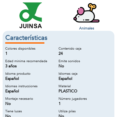
Animales
Características
Colores disponibles
Contenido caja
1
24
Edad minima recomendada
Emite sonidos
3 años
No
Idioma producto
Idiomas caja
Español
Español
Idiomas instrucciones
Material
Español
PLASTICO
Montaje necesario
Número jugadores
No
1
Tiene luces
Utiliza pilas
No
No