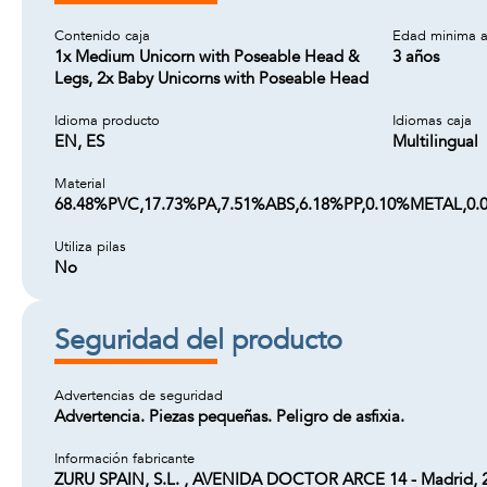
Contenido caja
Edad minima a
1x Medium Unicorn with Poseable Head &
3 años
Legs, 2x Baby Unicorns with Poseable Head
Idioma producto
Idiomas caja
EN, ES
Multilingual
Material
68.48%PVC,17.73%PA,7.51%ABS,6.18%PP,0.10%METAL,0
Utiliza pilas
No
Seguridad del producto
Advertencias de seguridad
Advertencia. Piezas pequeñas. Peligro de asfixia.
Información fabricante
ZURU SPAIN, S.L. , AVENIDA DOCTOR ARCE 14 - Madrid, 2