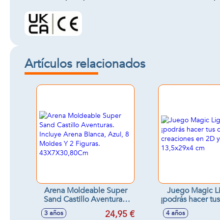
Artículos relacionados
Arena Moldeable Super
Juego Magic L
Sand Castillo Aventuras.
¡podrás hacer tus
Incluye Arena Blanca,
creaciones en 
24,95 €
3 años
4 años
Azul, 8 Moldes Y 2
13,5x29x4