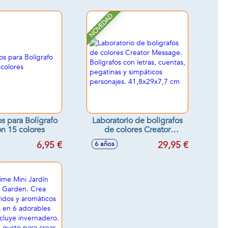
NOVEDAD
 para Bolígrafo
Laboratorio de boligrafos
n 15 colores
de colores Creator
Message. Bolígrafos con
6,95 €
29,95 €
6 años
letras, cuentas, pegatinas
y simpáticos personajes.
41,8x29x7,7 cm