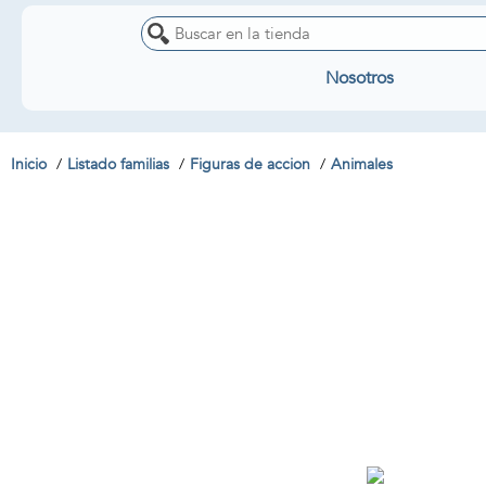
Nosotros
Inicio
Listado familias
Figuras de accion
Animales