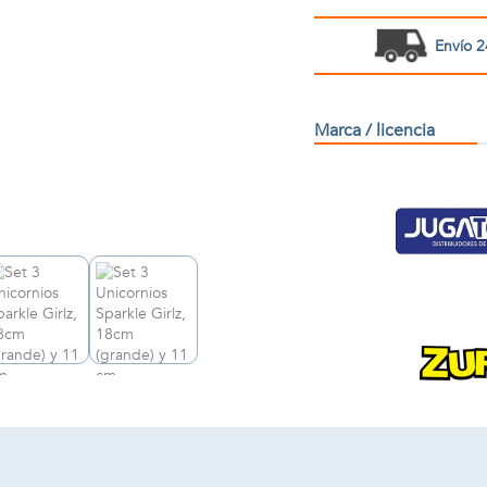
Envío 2
Marca / licencia