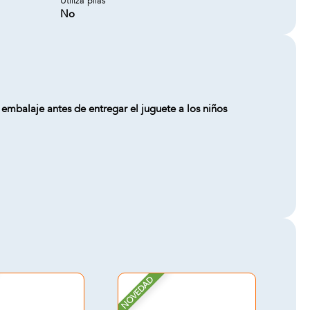
Utiliza pilas
No
embalaje antes de entregar el juguete a los niños
NOVEDAD