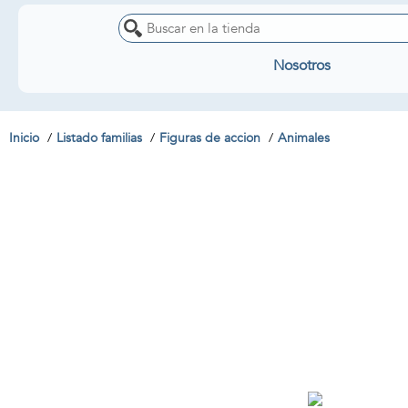
Nosotros
Inicio
Listado familias
Figuras de accion
Animales