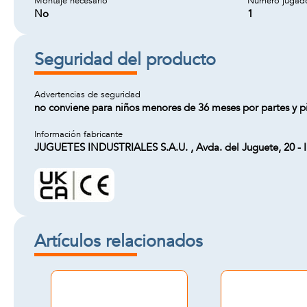
Montaje necesario
Número jugad
No
1
Seguridad del producto
Advertencias de seguridad
no conviene para niños menores de 36 meses por partes y pi
Información fabricante
JUGUETES INDUSTRIALES S.A.U. , Avda. del Juguete, 20 - Ib
Artículos relacionados