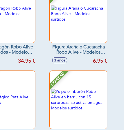
agón Robo Alive
Figura Araña o Cucaracha
idos - Modelos
Robo Alive - Modelos
surtidos
surtidos
34,95 €
6,95 €
3 años
NOVEDAD