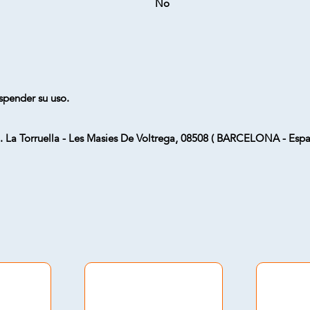
No
uspender su uso.
. La Torruella - Les Masies De Voltrega, 08508 ( BARCELONA - Esp