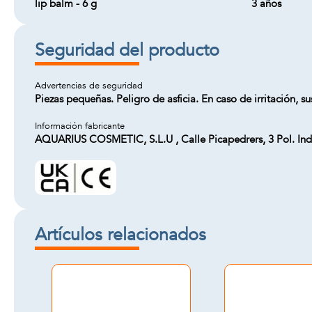
lip balm - 6 g
3 años
Seguridad del producto
Advertencias de seguridad
Piezas pequeñas. Peligro de asficia. En caso de irritación, s
Información fabricante
AQUARIUS COSMETIC, S.L.U , Calle Picapedrers, 3 Pol. Ind
Artículos relacionados