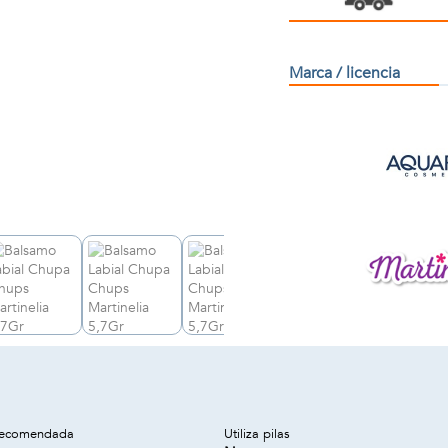
Marca / licencia
recomendada
Utiliza pilas