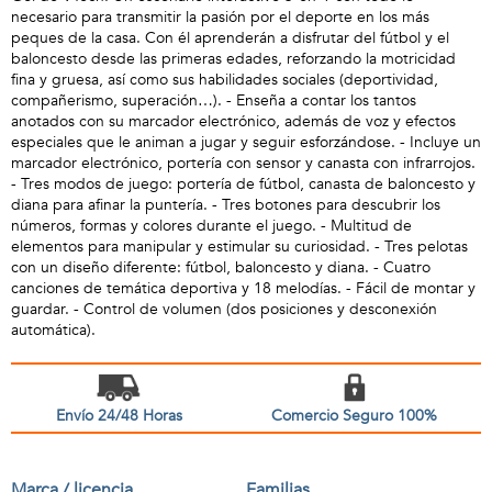
necesario para transmitir la pasión por el deporte en los más
peques de la casa. Con él aprenderán a disfrutar del fútbol y el
baloncesto desde las primeras edades, reforzando la motricidad
fina y gruesa, así como sus habilidades sociales (deportividad,
compañerismo, superación…). - Enseña a contar los tantos
anotados con su marcador electrónico, además de voz y efectos
especiales que le animan a jugar y seguir esforzándose. - Incluye un
marcador electrónico, portería con sensor y canasta con infrarrojos.
- Tres modos de juego: portería de fútbol, canasta de baloncesto y
diana para afinar la puntería. - Tres botones para descubrir los
números, formas y colores durante el juego. - Multitud de
elementos para manipular y estimular su curiosidad. - Tres pelotas
con un diseño diferente: fútbol, baloncesto y diana. - Cuatro
canciones de temática deportiva y 18 melodías. - Fácil de montar y
guardar. - Control de volumen (dos posiciones y desconexión
automática).
Envío 24/48 Horas
Comercio Seguro 100%
Marca / licencia
Familias