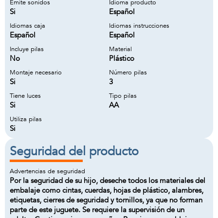
Emite sonidos
Idioma producto
Si
Español
Idiomas caja
Idiomas instrucciones
Español
Español
Incluye pilas
Material
No
Plástico
Montaje necesario
Número pilas
Si
3
Tiene luces
Tipo pilas
Si
AA
Utiliza pilas
Si
Seguridad del producto
Advertencias de seguridad
Por la seguridad de su hijo, deseche todos los materiales del
embalaje como cintas, cuerdas, hojas de plástico, alambres,
etiquetas, cierres de seguridad y tornillos, ya que no forman
parte de este juguete. Se requiere la supervisión de un