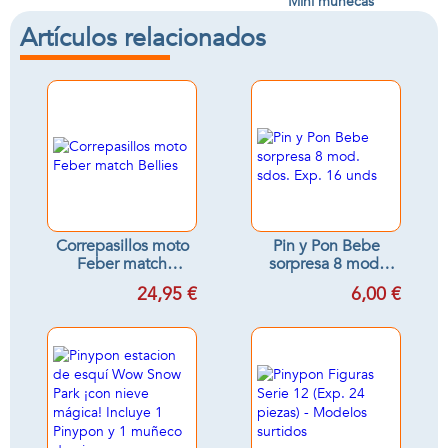
Mini muñecas
Artículos relacionados
Correpasillos moto
Pin y Pon Bebe
Feber match
sorpresa 8 mod.
Bellies
sdos. Exp. 16 unds
24,95 €
6,00 €