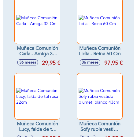
Muñeca Comunión
Muñeca Comunión
Carla - Amiga 32
Lidia - Reina 60 Cm
Cm
29,95 €
97,95 €
36 meses
36 meses
Muñeca Comunión
Muñeca Comunión
Lucy, falda de tul
Sofy rubia vestido
rosa 22cm
plumeti blanco