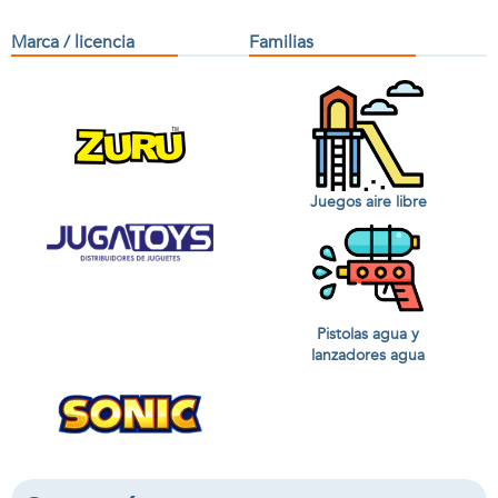
Marca / licencia
Familias
Juegos aire libre
Pistolas agua y
lanzadores agua