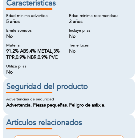
Características
Edad minima advertida
Edad minima recomendada
5 años
3 años
Emite sonidos
Incluye pilas
No
No
Material
Tiene luces
91.2% ABS,4% METAL,3%
No
TPR,0.9% NBR,0.9% PVC
Utiliza pilas
No
Seguridad del producto
Advertencias de seguridad
Advertencia. Piezas pequeñas. Peligro de asfixia.
Artículos relacionados