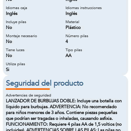
Idiomas caja
Idiomas instrucciones
Inglés
Inglés
Incluye pilas
Material
No
Plástico
Montaje necesario
Número pilas
No
4
Tiene luces
Tipo pilas
No
AA
Utiliza pilas
Si
Seguridad del producto
Advertencias de seguridad
LANZADOR DE BURBUJAS DOBLE: Incluye una botella con
líquido para burbujas. ADVERTENCIA: No recomendado
para niños menores de 3 años. Contiene piezas pequeñas
que podrían ser tragadas o inhaladas, causando asfixia.
FUNCIONAMIENTO: Requiere 4 pilas AA de 1,5 voltios (no
incluidas). ADVERTENCIAS SOBRE LAS PILAS: Las pilas no