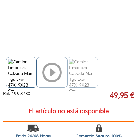
Ref.
196-3780
49,95 €
El artículo no está disponible
Envío 24/48 Horas
Comercio Seguro 100%