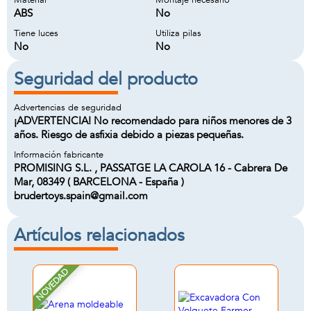
Material
Montaje necesario
ABS
No
Tiene luces
Utiliza pilas
No
No
Seguridad del producto
Advertencias de seguridad
¡ADVERTENCIA! No recomendado para niños menores de 3
años. Riesgo de asfixia debido a piezas pequeñas.
Información fabricante
PROMISING S.L. , PASSATGE LA CAROLA 16 - Cabrera De
Mar, 08349 ( BARCELONA - España )
brudertoys.spain@gmail.com
Artículos relacionados
NOVEDAD