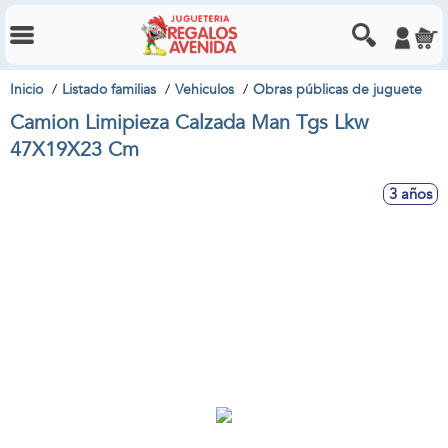
Inicio
Listado familias
Vehiculos
Obras públicas de juguete
Camion Limipieza Calzada Man Tgs Lkw
47X19X23 Cm
3 años