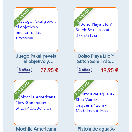
NOVEDAD
NOVEDAD
Juego Pakal ¡revela
Bolso Playa Lilo Y
el objetivo y
Stitch Soleil Aloha
encuentra los
37x52x17cm
27,95 €
19,95 €
8 años
3 años
símbolos!
NOVEDAD
NOVEDAD
Mochila Americana
Pistola de agua X-