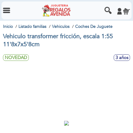
Inicio
Listado familias
Vehiculos
Coches De Juguete
Vehiculo transformer fricción, escala 1:55
11'8x7x5'8cm
NOVEDAD
3 años