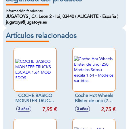
Información fabricante
JUGATOYS , C/. Leon 2 - Ibi, 03440 ( ALICANTE - España )
jugatoys@jugatoys.es
Artículos relacionados
COCHE BASICO
Coche Hot Wheels
MONSTER TRUCKS
Blister de uno (250
ESCALA 1:64 MOD
Modelos Sdos.)
7,95 €
2,75 €
3 años
3 años
SDOS
escala 1:64 -
Modelos surtidos