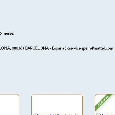
6 meses.
ELONA, 08036 ( BARCELONA - España ) cservice.spain@mattel.com
NOVEDAD