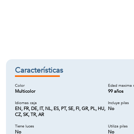
Características
Color
Edad maxima 
Multicolor
99 años
Idiomas caja
Incluye pilas
EN, FR, DE, IT, NL, ES, PT, SE, FI, GR, PL, HU,
No
CZ, SK, TR, AR
Tiene luces
Utiliza pilas
No
No