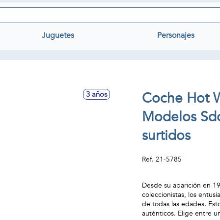
Juguetes
Personajes
Coche Hot W
3 años
Modelos Sdo
surtidos
Ref.
21-5785
Desde su aparición en 19
coleccionistas, los entus
de todas las edades. Esto
auténticos. Elige entre 