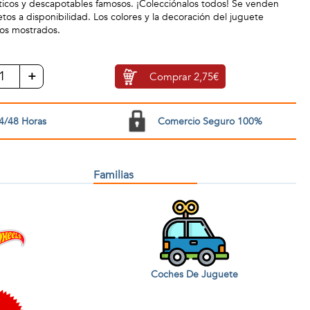
ticos y descapotables famosos. ¡Colecciónalos todos! Se venden
tos a disponibilidad. Los colores y la decoración del juguete
los mostrados.
+
Comprar
2,75€
4/48 Horas
Comercio Seguro 100%
Familias
Coches De Juguete