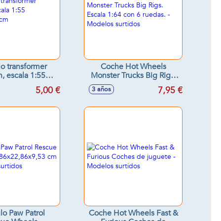
lo transformer
Coche Hot Wheels
n, escala 1:55
Monster Trucks Big Rigs.
8x7x5'8cm
Escala 1:64 con 6 ruedas. -
5,00 €
7,95 €
3 años
Modelos surtidos
lo Paw Patrol
Coche Hot Wheels Fast &