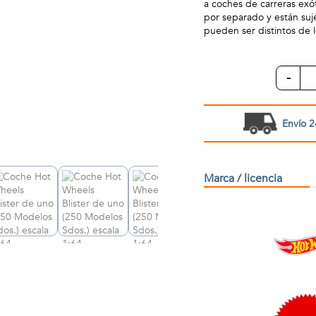
a coches de carreras exó
por separado y están suje
pueden ser distintos de 
-
Envío 2
Marca / licencia