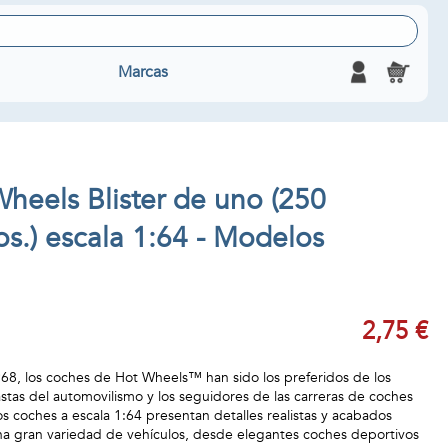
Marcas
heels Blister de uno (250
s.) escala 1:64 - Modelos
2,75 €
68, los coches de Hot Wheels™ han sido los preferidos de los
iastas del automovilismo y los seguidores de las carreras de coches
s coches a escala 1:64 presentan detalles realistas y acabados
una gran variedad de vehículos, desde elegantes coches deportivos