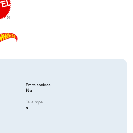
Emite sonidos
No
Talla ropa
s