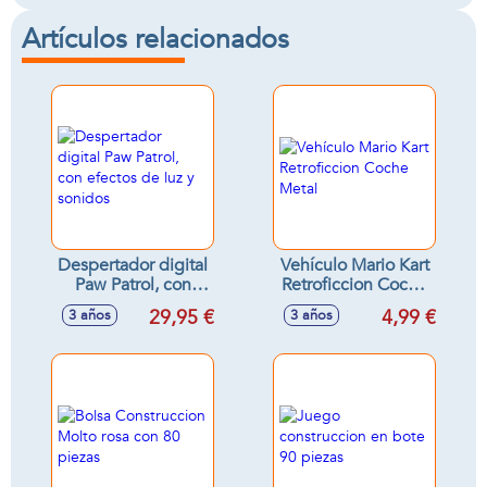
Artículos relacionados
Despertador digital
Vehículo Mario Kart
Paw Patrol, con
Retroficcion Coche
efectos de luz y
Metal
29,95 €
4,99 €
3 años
3 años
sonidos