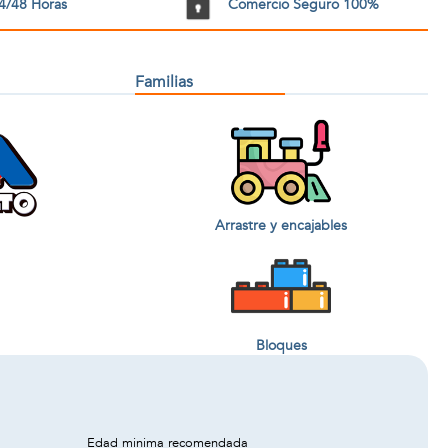
4/48 Horas
Comercio Seguro 100%
Familias
Arrastre y encajables
Bloques
Edad minima recomendada