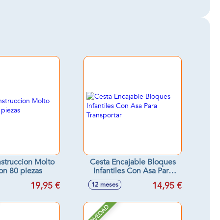
struccion Molto
Cesta Encajable Bloques
con 80 piezas
Infantiles Con Asa Para
Transportar
19,95 €
14,95 €
12 meses
NOVEDAD