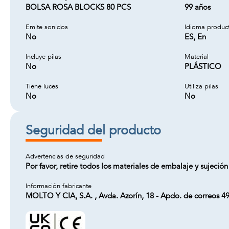
BOLSA ROSA BLOCKS 80 PCS
99 años
Emite sonidos
Idioma produc
No
ES, En
Incluye pilas
Material
No
PLÁSTICO
Tiene luces
Utiliza pilas
No
No
Seguridad del producto
Advertencias de seguridad
Por favor, retire todos los materiales de embalaje y sujeción
Información fabricante
MOLTO Y CIA, S.A. , Avda. Azorín, 18 - Apdo. de correos 4