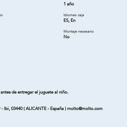
1 año
to
Idiomas caja
ES, En
Montaje necesario
No
 antes de entregar el juguete al niño.
9 - Ibi, 03440 ( ALICANTE - España ) molto@molto.com