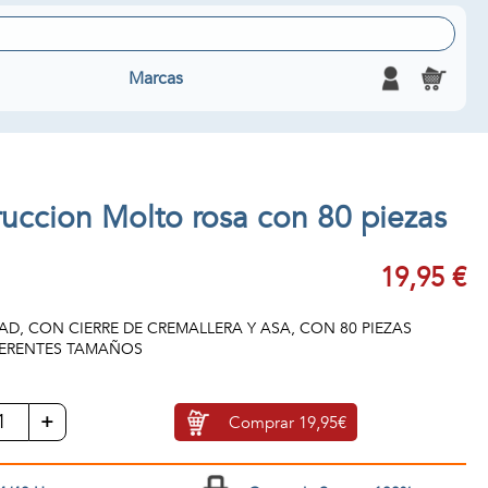
Marcas
uccion Molto rosa con 80 piezas
19,95 €
D, CON CIERRE DE CREMALLERA Y ASA, CON 80 PIEZAS
FERENTES TAMAÑOS
+
Comprar
19,95€