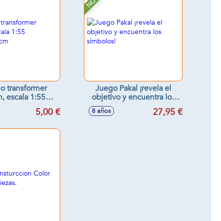
lo transformer
Juego Pakal ¡revela el
n, escala 1:55
objetivo y encuentra los
8x7x5'8cm
símbolos!
5,00 €
27,95 €
8 años