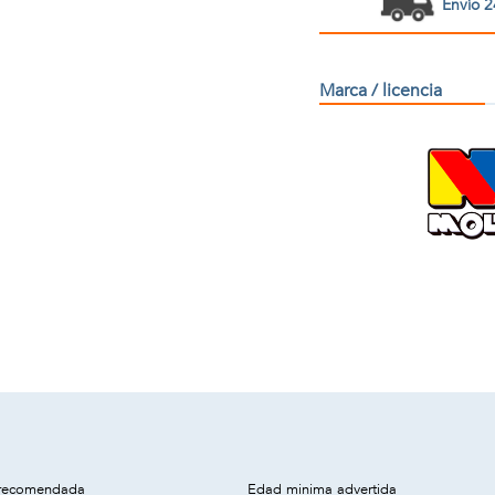
Envío 2
Marca / licencia
recomendada
Edad minima advertida