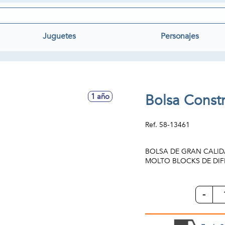
Juguetes
Personajes
Bolsa Constr
1 año
Ref.
58-13461
BOLSA DE GRAN CALIDA
MOLTO BLOCKS DE DI
-