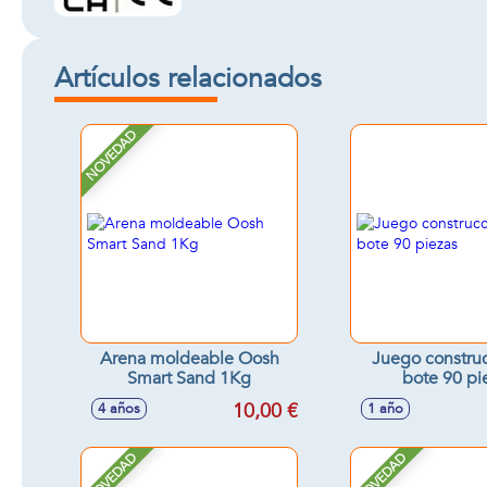
Artículos relacionados
NOVEDAD
Arena moldeable Oosh
Juego constru
Smart Sand 1Kg
bote 90 pi
10,00 €
4 años
1 año
NOVEDAD
NOVEDAD