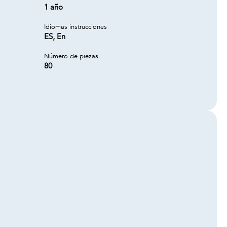
1 año
Idiomas instrucciones
ES, En
Número de piezas
80