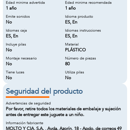
Edad minima advertida
Edad minima recomendada
1 año
1 año
Emite sonidos
Idioma producto
No
ES, En
Idiomas caja
Idiomas instrucciones
ES, En
ES, En
Incluye pilas
Material
No
PLÁSTICO
Montaje necesario
Número de piezas
No
80
Tiene luces
Utiliza pilas
No
No
Seguridad del producto
Advertencias de seguridad
Por favor, retire todos los materiales de embalaje y sujeción
antes de entregar este juguete a un niño.
Información fabricante
MOLTO Y CIA, S.A. , Avda. Azorín, 18 - Apdo. de correos 49