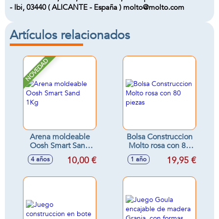
- Ibi, 03440 ( ALICANTE - España ) molto@molto.com
Artículos relacionados
NOVEDAD
Arena moldeable
Bolsa Construccion
Oosh Smart Sand
Molto rosa con 80
1Kg
piezas
10,00 €
19,95 €
4 años
1 año