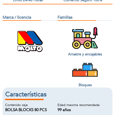
Envío 24/48 Horas
Comercio Seguro 100%
Marca / licencia
Familias
Arrastre y encajables
Bloques
Características
Contenido caja
Edad maxima recomendada
BOLSA BLOCKS 80 PCS
99 años