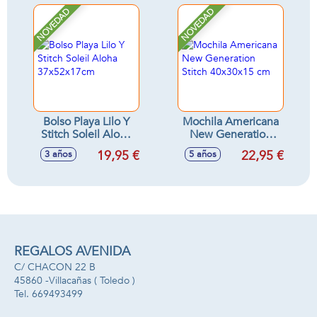
NOVEDAD
NOVEDAD
Bolso Playa Lilo Y
Mochila Americana
Stitch Soleil Aloha
New Generation
37x52x17cm
Stitch 40x30x15 cm
19,95 €
22,95 €
3 años
5 años
REGALOS AVENIDA
C/ CHACON 22 B
45860 -
Villacañas
( Toledo )
669493499