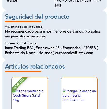
18 años
PVC - 51% , PET - 35% , PP -
14%
Seguridad del producto
Advertencias de seguridad
No recomendado para niños menores de 3 años. No aplica
ninguna otra advertencia.
Información fabricante
Intex Trading B.V. , Ettenseweg 46 - Roosendaal, 4706PB (
Brabante do Norte - Holanda ) europesales@intex.com
Artículos relacionados
NOVEDAD