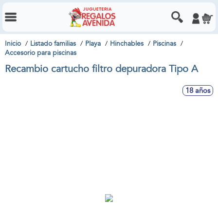
Inicio
Listado familias
Playa
Hinchables
Piscinas
Accesorio para piscinas
Recambio cartucho filtro depuradora Tipo A
18 años