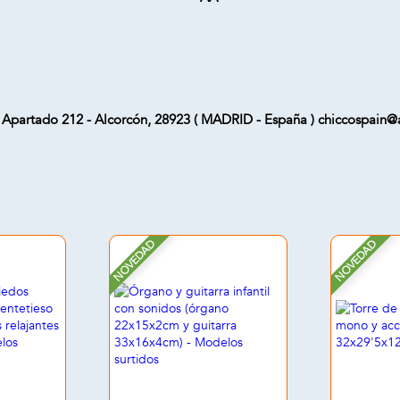
sa Apartado 212 - Alcorcón, 28923 ( MADRID - España ) chiccospain
NOVEDAD
NOVEDAD