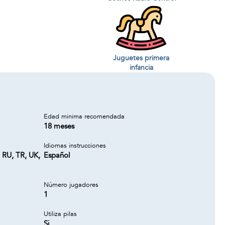
Juguetes primera
infancia
Edad minima recomendada
18 meses
Idiomas instrucciones
, RU, TR, UK,
Español
Número jugadores
1
Utiliza pilas
Si