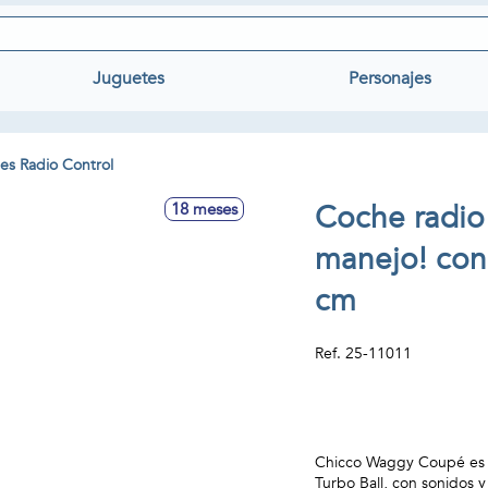
Juguetes
Personajes
es Radio Control
Coche radio 
18 meses
manejo! con
cm
Ref.
25-11011
Chicco Waggy Coupé es u
Turbo Ball, con sonidos y