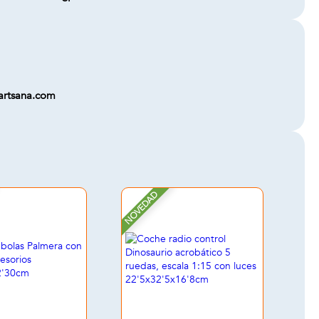
@artsana.com
NOVEDAD