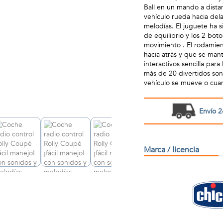
Ball en un mando a dista
vehículo rueda hacia dela
melodías. El juguete ha 
de equilibrio y los 2 bot
movimiento . El rodamien
hacia atrás y que se man
interactivos sencilla par
más de 20 divertidos son
vehículo se mueve o cuan
Envío 2
Marca / licencia