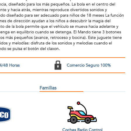
ncia, diseñado para los más pequeños. La bola en el centro del
nte y hacia atrás, mientras reproduce divertidos sonidos y
sido diseñado para ser adecuado para niños de 18 meses La función
ones de dirección ayudan a los niños a descubrir la magia del
to de la bola permite que el vehículo se mueva hacia adelante y
tenga en equilibrio cuando se detenga. El Mando tiene 3 botones
a los más pequeños (avance, retroceso y bocina). Este juguete tiene
idos y melodías: disfruta de los sonidos y melodias cuando el
do se pulsa el botón del claxon.
4/48 Horas
Comercio Seguro 100%
Familias
Coches Radio Control