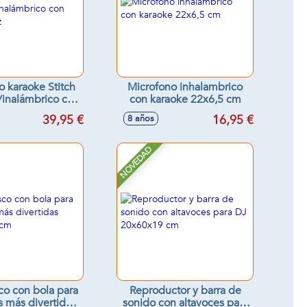
o karaoke Stitch
Microfono inhalambrico
/inalámbrico con
con karaoke 22x6,5 cm
nido y luz
39,95 €
16,95 €
8 años
NOVEDAD
co con bola para
Reproductor y barra de
as más divertidas
sonido con altavoces para