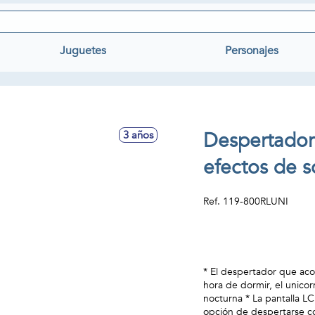
Juguetes
Personajes
Despertador
3 años
efectos de 
Ref.
119-800RLUNI
* El despertador que aco
hora de dormir, el unicor
nocturna * La pantalla LC
opción de despertarse co