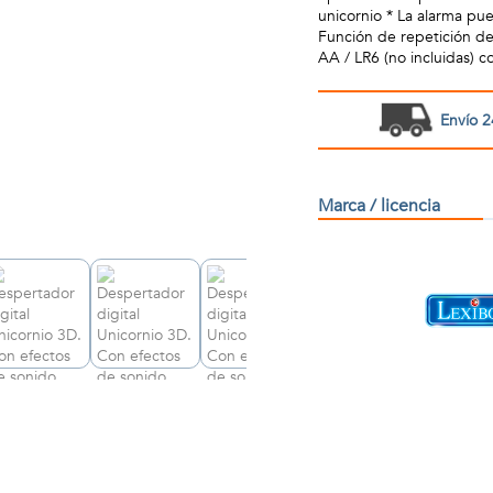
unicornio * La alarma pue
Función de repetición de
AA / LR6 (no incluidas) 
Envío 2
Marca / licencia