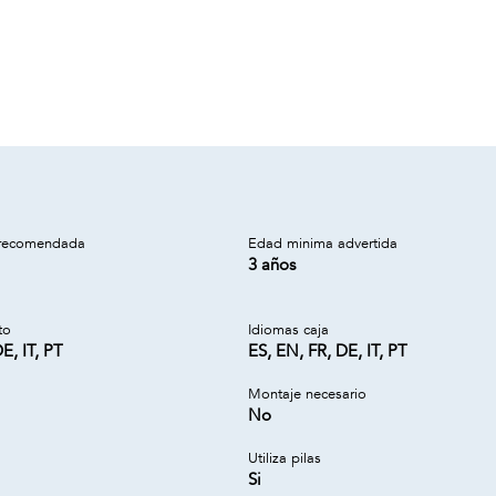
recomendada
Edad minima advertida
3 años
to
Idiomas caja
E, IT, PT
ES, EN, FR, DE, IT, PT
Montaje necesario
No
Utiliza pilas
Si