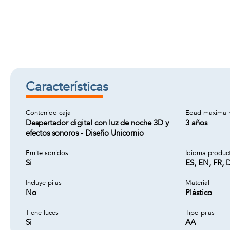
Características
Contenido caja
Edad maxima 
Despertador digital con luz de noche 3D y
3 años
efectos sonoros - Diseño Unicornio
Emite sonidos
Idioma produc
Si
ES, EN, FR, D
Incluye pilas
Material
No
Plástico
Tiene luces
Tipo pilas
Si
AA