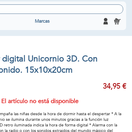
Marcas
 digital Unicornio 3D. Con
sonido. 15x10x20cm
34,95 €
El artículo no está disponible
mpaña las niñas desde la hora de dormir hasta el despertar * A la
nio se ilumina durante unos minutos gracias a la función luz
D retro iluminada indica la hora de forma digital * Alarma con la
n la radio o con los sonidos extraidos del mundo mágico del