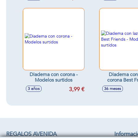
Diadema con corona -
Diadema con 
Modelos surtidos
corona Best Fr
Modelos sur
3,99 €
3 años
36 meses
REGALOS AVENIDA
Informac