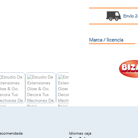
Envío 2
Marca / licencia
recomendada
Idiomas caja