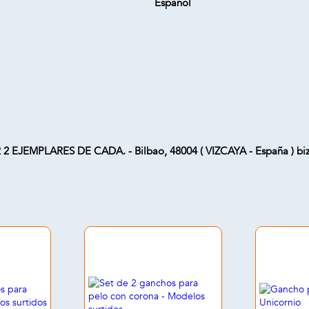
Español
 2 EJEMPLARES DE CADA. - Bilbao, 48004 ( VIZCAYA - España ) bi