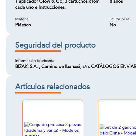
1 aplicador Glow & Go, 3 cartuchos x16m
8 años
cada uno e Instrucciones.
Material
Utiliza pilas
Plástico
No
Seguridad del producto
Información fabricante
BIZAK, S.A. , Camino de Ibarsusi, s/n. CATÁLOGOS ENVIAR
Artículos relacionados