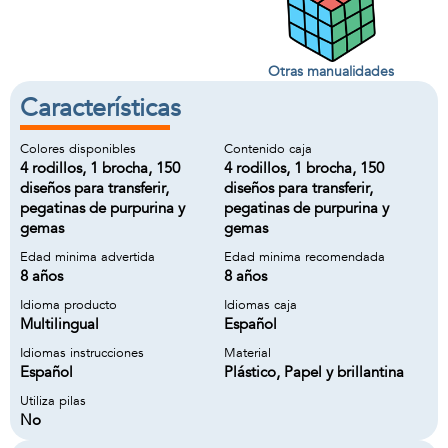
Otras manualidades
Características
Colores disponibles
Contenido caja
4 rodillos, 1 brocha, 150
4 rodillos, 1 brocha, 150
diseños para transferir,
diseños para transferir,
pegatinas de purpurina y
pegatinas de purpurina y
gemas
gemas
Edad minima advertida
Edad minima recomendada
8 años
8 años
Idioma producto
Idiomas caja
Multilingual
Español
Idiomas instrucciones
Material
Español
Plástico, Papel y brillantina
Utiliza pilas
No