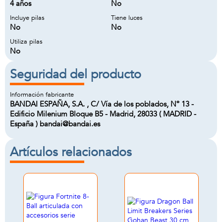
4 años
No
Incluye pilas
Tiene luces
No
No
Utiliza pilas
No
Seguridad del producto
Información fabricante
BANDAI ESPAÑA, S.A. , C/ Vía de los poblados, Nº 13 -
Edificio Milenium Bloque B5 - Madrid, 28033 ( MADRID -
España ) bandai@bandai.es
Artículos relacionados