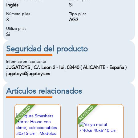
Inglés
Si
Número pilas
Tipo pilas
3
AG3
Utiliza pilas
Si
Seguridad del producto
Información fabricante
JUGATOYS , C/. Leon 2 - Ibi, 03440 ( ALICANTE - España )
jugatoys@jugatoys.es
Artículos relacionados
NOVEDAD
NOVEDAD