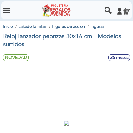
Inicio
Listado familias
Figuras de accion
Figuras
Reloj lanzador peonzas 30x16 cm - Modelos
surtidos
NOVEDAD
36 meses