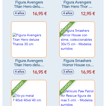
Figura Avengers
Figura Avengers
Titan Hero deluxe
Titan Hero Thor 30
Thanos 30 cm
cm
16,95 €
12,95 €
4 años
4 años
NOVEDAD
Figura Avengers
Figura Smashers
Titan Hero deluxe
Horror House con
Thanos 30 cm
slime,
16,95 €
16,95 €
4 años
3 años
coleccionables
30x15 cm -
Modelos surtidos
NOVEDAD
NOVEDAD