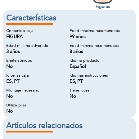
Figuras
Características
Contenido caja
Edad maxima recomendada
FIGURA
99 años
Edad minima advertida
Edad minima recomendada
3 años
8 años
Emite sonidos
Idioma producto
No
Español
Idiomas caja
Idiomas instrucciones
ES, PT
ES, PT
Montaje necesario
Tiene luces
No
No
Utiliza pilas
No
Artículos relacionados