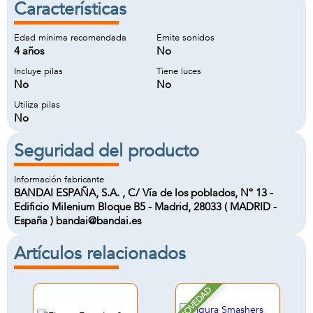
Características
Edad minima recomendada
Emite sonidos
4 años
No
Incluye pilas
Tiene luces
No
No
Utiliza pilas
No
Seguridad del producto
Información fabricante
BANDAI ESPAÑA, S.A. , C/ Vía de los poblados, Nº 13 -
Edificio Milenium Bloque B5 - Madrid, 28033 ( MADRID -
España ) bandai@bandai.es
Artículos relacionados
NOVEDAD