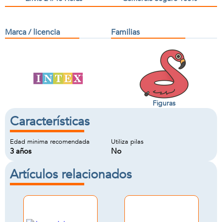
Marca / licencia
Familias
Figuras
Características
Edad minima recomendada
Utiliza pilas
3 años
No
Artículos relacionados