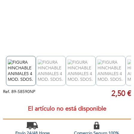
Ref.
89-58590NP
2,50 €
El artículo no está disponible
Envío 24/48 Horas
Comercio Seguro 100%