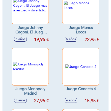
Juego Johnny
Juego Monos
Cagoni. El Juego
Locos
mas apestoso y
19,95 €
22,95 €
5 años
5 años
divertido.
Juego Monopoly
Juego Conecta 4
Madrid
27,95 €
15,95 €
8 años
6 años