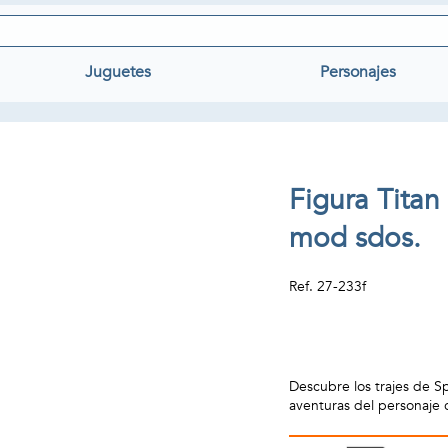
Juguetes
Personajes
Figura Tita
mod sdos.
Ref.
27-233f
Descubre los trajes de S
aventuras del personaje c