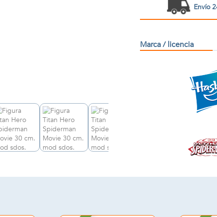
Envío 2
Marca / licencia