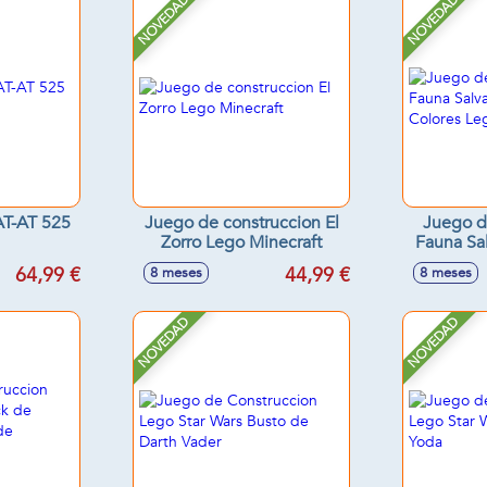
NOVEDAD
NOVEDAD
AT-AT 525
Juego de construccion El
Juego d
Zorro Lego Minecraft
Fauna Sal
Colores
64,99 €
44,99 €
8 meses
8 meses
NOVEDAD
NOVEDAD