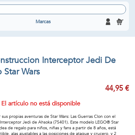
Marcas
nstruccion Interceptor Jedi De
 Star Wars
44,95 €
El artículo no está disponible
 sus propias aventuras de Star Wars: Las Guerras Clon con el
 Interceptor Jedi de Ahsoka (75401). Este modelo LEGO® Star
ea de regalo para niños, niñas y fans a partir de 8 años, está
ble, alas ajustables a las posiciones de ataque y crucero, y 2