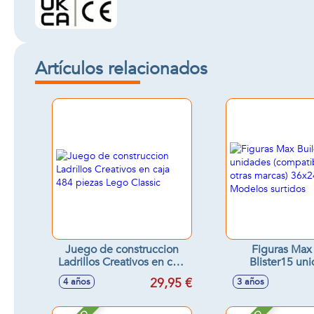
Artículos relacionados
Juego de construccion
Figuras Max
Ladrillos Creativos en caja
Blister15 un
484 piezas Lego Classic
(compatible co
29,95 €
4 años
3 años
marcas) 36x2
Modelos sur