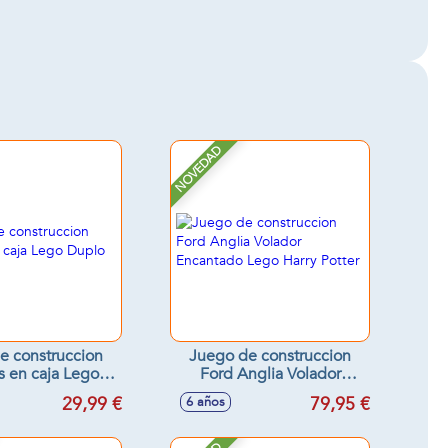
NOVEDAD
e construccion
Juego de construccion
ego
Ford Anglia Volador
Duplo
Encantado Lego Harry
29,99 €
79,95 €
6 años
Potter