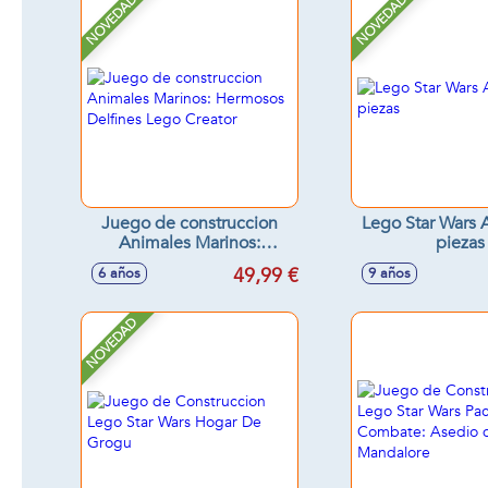
NOVEDAD
NOVEDAD
Juego de construccion
Lego Star Wars 
Animales Marinos:
piezas
Hermosos Delfines Lego
49,99 €
6 años
9 años
Creator
NOVEDAD