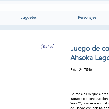
Juguetes
Personajes
Juego de co
8 años
Ahsoka Lego
Ref.
124-75401
Anima a tu peque a crear
juguete de construcción
Wars™, una sensacional id
equipado con cabina abati