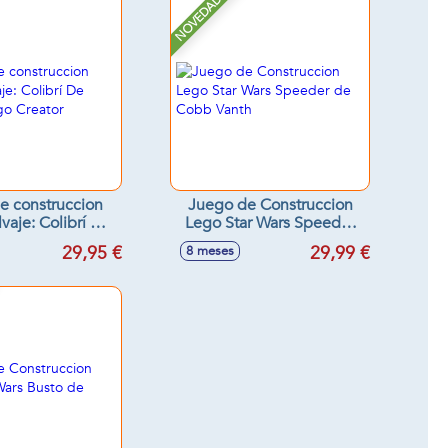
NOVEDAD
e construccion
Juego de Construccion
vaje: Colibrí De
Lego Star Wars Speeder
 Lego Creator
de Cobb Vanth
29,95 €
29,99 €
8 meses