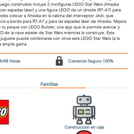
juego construible incluye 2 minifiguras LEGO Star Wars (Ahsoka
con espadas láser) y una figura LEGO de un droide (R7-A7) para
Puedes colocar a Ahsoka en la cabina del interceptor Jedi, que
io a bordo para R7-A7 y para las espadas láser de Ahsoka. Mejora
de tu peque con LEGO Builder, una app que le permite acercar y
 3D de la nave estelar de Star Wars mientras la construye. Este
 juguete puede combinarse con otros sets LEGO Star Wars (a la
a amplia gama.
4/48 Horas
Comercio Seguro 100%
Familias
Construccion en caja