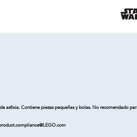
de asfixia. Contiene piezas pequeñas y bolas. No recomendado par
a ) product.compliance@LEGO.com