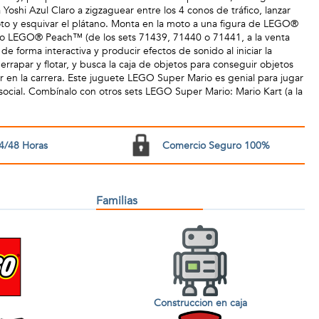
 Yoshi Azul Claro a zigzaguear entre los 4 conos de tráfico, lanzar
to y esquivar el plátano. Monta en la moto a una figura de LEGO®
 LEGO® Peach™ (de los sets 71439, 71440 o 71441, a la venta
de forma interactiva y producir efectos de sonido al iniciar la
derrapar y flotar, y busca la caja de objetos para conseguir objetos
r en la carrera. Este juguete LEGO Super Mario es genial para jugar
social. Combínalo con otros sets LEGO Super Mario: Mario Kart (a la
4/48 Horas
Comercio Seguro 100%
Familias
Construccion en caja