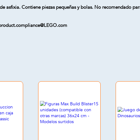
de asfixia. Contiene piezas pequeñas y bolas. No recomendado par
a ) product.compliance@LEGO.com