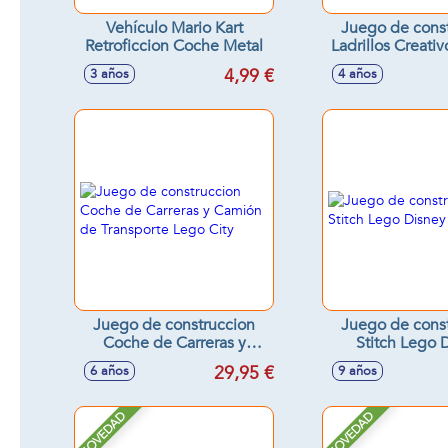
Vehículo Mario Kart
Juego de cons
Retroficcion Coche Metal
Ladrillos Creativ
484 piezas Lego
4,99 €
3 años
4 años
Juego de construccion
Juego de cons
Coche de Carreras y
Stitch Lego 
Camión de Transporte
29,95 €
6 años
9 años
Lego City
NOVEDAD
NOVEDAD