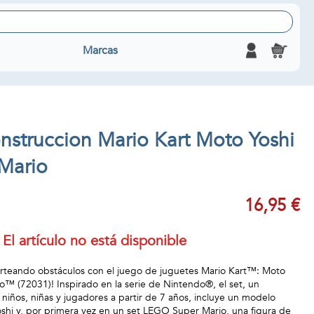
Marcas
nstruccion Mario Kart Moto Yoshi
Mario
16,95 €
El artículo no está disponible
sorteando obstáculos con el juego de juguetes Mario Kart™: Moto
 (72031)! Inspirado en la serie de Nintendo®, el set, un
niños, niñas y jugadores a partir de 7 años, incluye un modelo
oshi y, por primera vez en un set LEGO Super Mario, una figura de