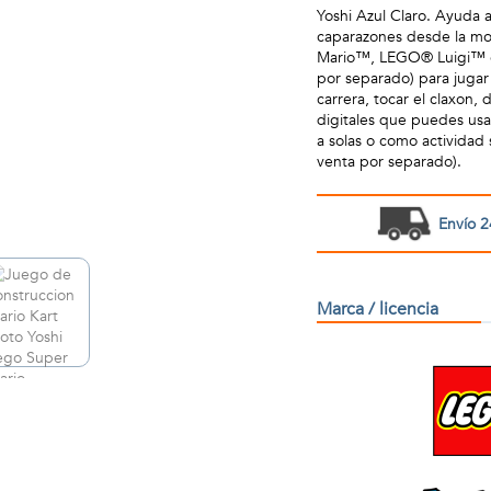
Yoshi Azul Claro. Ayuda a
caparazones desde la mo
Mario™, LEGO® Luigi™ o
por separado) para jugar 
carrera, tocar el claxon, 
digitales que puedes usa
a solas o como actividad 
venta por separado).
Envío 2
Marca / licencia