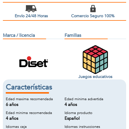
Envío 24/48 Horas
Comercio Seguro 100%
Marca / licencia
Familias
Juegos educativos
Características
Edad maxima recomendada
Edad minima advertida
6 años
4 años
Edad minima recomendada
Idioma producto
4 años
Español
Idiomas caja
Idiomas instrucciones