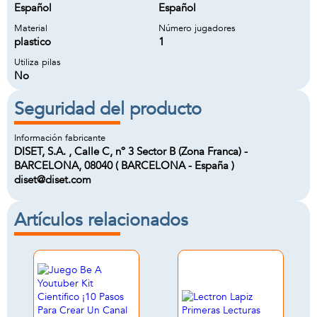
Español
Español
Material
Número jugadores
plastico
1
Utiliza pilas
No
Seguridad del producto
Información fabricante
DISET, S.A. , Calle C, nº 3 Sector B (Zona Franca) -
BARCELONA, 08040 ( BARCELONA - España )
diset@diset.com
Artículos relacionados