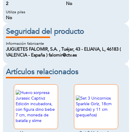
2
No
Utiliza pilas
No
Seguridad del producto
Información fabricante
JUGUETES FALOMIR, S.A. , Tuéjar, 43 - ELIANA, L, 46183 (
VALENCIA - España ) falomir@ctv.es
Artículos relacionados