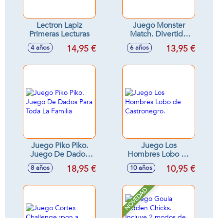
Lectron Lapiz
Juego Monster
Primeras Lecturas
Match. Divertido
Juego Para Atrapar
14,95 €
13,95 €
4 años
6 años
Monstruos
Juego Piko Piko.
Juego Los
Juego De Dados
Hombres Lobo de
Para Toda La
Castronegro.
18,95 €
10,95 €
8 años
10 años
Familia
NOVEDAD