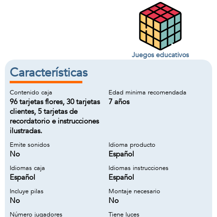
Juegos educativos
Características
Contenido caja
Edad minima recomendada
96 tarjetas flores, 30 tarjetas
7 años
clientes, 5 tarjetas de
recordatorio e instrucciones
ilustradas.
Emite sonidos
Idioma producto
No
Español
Idiomas caja
Idiomas instrucciones
Español
Español
Incluye pilas
Montaje necesario
No
No
Número jugadores
Tiene luces