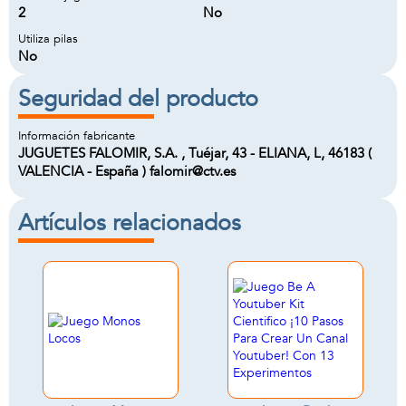
2
No
Utiliza pilas
No
Seguridad del producto
Información fabricante
JUGUETES FALOMIR, S.A. , Tuéjar, 43 - ELIANA, L, 46183 (
VALENCIA - España ) falomir@ctv.es
Artículos relacionados