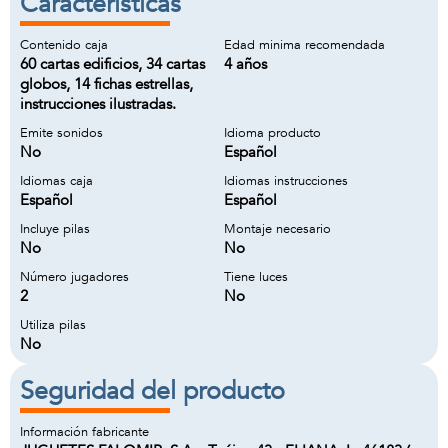
Características
Contenido caja
Edad minima recomendada
60 cartas edificios, 34 cartas
4 años
globos, 14 fichas estrellas,
instrucciones ilustradas.
Emite sonidos
Idioma producto
No
Español
Idiomas caja
Idiomas instrucciones
Español
Español
Incluye pilas
Montaje necesario
No
No
Número jugadores
Tiene luces
2
No
Utiliza pilas
No
Seguridad del producto
Información fabricante