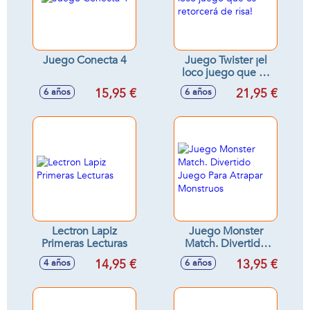
Juego Conecta 4
Juego Twister ¡el
loco juego que os
retorcerá de risa!
15,95 €
21,95 €
6 años
6 años
Lectron Lapiz
Juego Monster
Primeras Lecturas
Match. Divertido
Juego Para Atrapar
14,95 €
13,95 €
4 años
6 años
Monstruos