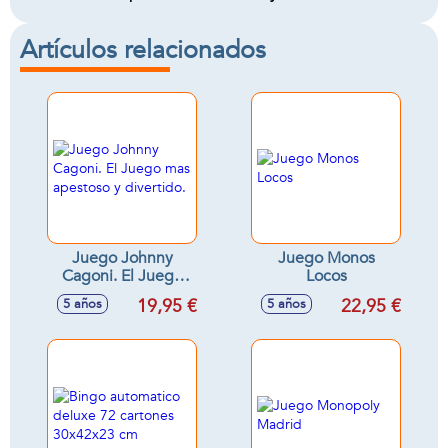
Artículos relacionados
Juego Johnny
Juego Monos
Cagoni. El Juego
Locos
mas apestoso y
19,95 €
22,95 €
5 años
5 años
divertido.