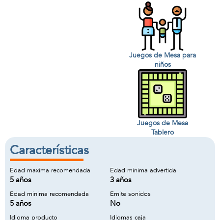
Juegos de Mesa para
niños
Juegos de Mesa
Tablero
Características
Edad maxima recomendada
Edad minima advertida
5 años
3 años
Edad minima recomendada
Emite sonidos
5 años
No
Idioma producto
Idiomas caja