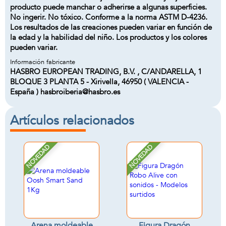
producto puede manchar o adherirse a algunas superficies.
No ingerir. No tóxico. Conforme a la norma ASTM D-4236.
Los resultados de las creaciones pueden variar en función de
la edad y la habilidad del niño. Los productos y los colores
pueden variar.
Información fabricante
HASBRO EUROPEAN TRADING, B.V. , C/ANDARELLA, 1
BLOQUE 3 PLANTA 5 - Xirivella, 46950 ( VALENCIA -
España ) hasbroiberia@hasbro.es
Artículos relacionados
NOVEDAD
NOVEDAD
Arena moldeable
Figura Dragón