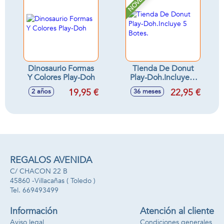
NOVEDAD
Dinosaurio Formas
Tienda De Donut
Y Colores Play-Doh
Play-Doh.Incluye 5
Botes.
19,95 €
22,95 €
2 años
36 meses
REGALOS AVENIDA
C/ CHACON 22 B
45860 -
Villacañas
( Toledo )
669493499
Información
Atención al cliente
Aviso legal
Condiciones generales