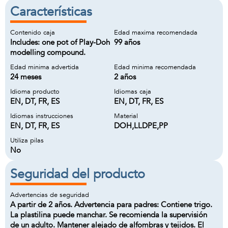
Características
Contenido caja
Edad maxima recomendada
Includes: one pot of Play-Doh
99 años
modelling compound.
Edad minima advertida
Edad minima recomendada
24 meses
2 años
Idioma producto
Idiomas caja
EN, DT, FR, ES
EN, DT, FR, ES
Idiomas instrucciones
Material
EN, DT, FR, ES
DOH,LLDPE,PP
Utiliza pilas
No
Seguridad del producto
Advertencias de seguridad
A partir de 2 años. Advertencia para padres: Contiene trigo.
La plastilina puede manchar. Se recomienda la supervisión
de un adulto. Mantener alejado de alfombras y tejidos. El