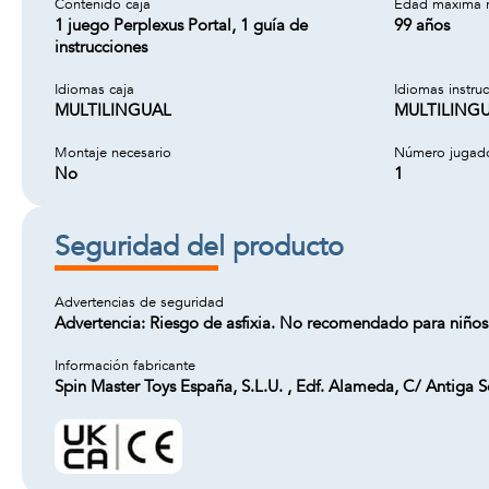
Contenido caja
Edad maxima 
1 juego Perplexus Portal, 1 guía de
99 años
instrucciones
Idiomas caja
Idiomas instru
MULTILINGUAL
MULTILING
Montaje necesario
Número jugad
No
1
Seguridad del producto
Advertencias de seguridad
Advertencia: Riesgo de asfixia. No recomendado para niños
Información fabricante
Spin Master Toys España, S.L.U. , Edf. Alameda, C/ Antiga 