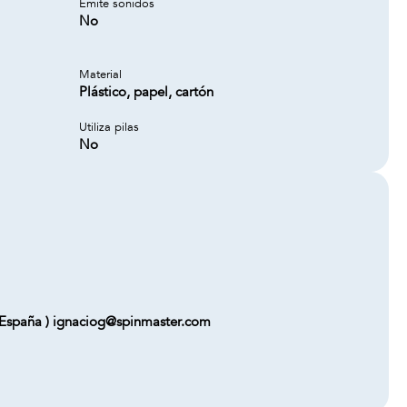
Emite sonidos
No
Material
Plástico, papel, cartón
Utiliza pilas
No
 - España ) ignaciog@spinmaster.com