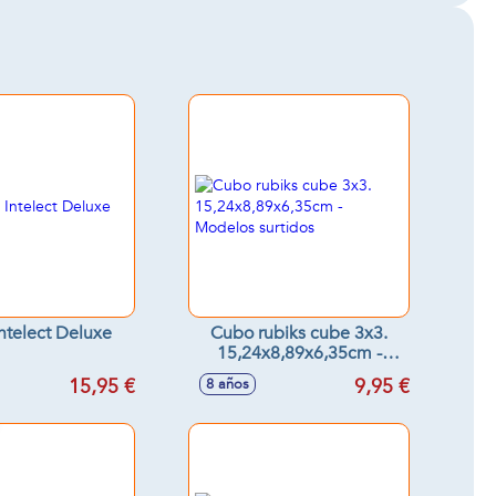
ntelect Deluxe
Cubo rubiks cube 3x3.
15,24x8,89x6,35cm -
Modelos surtidos
15,95 €
9,95 €
8 años