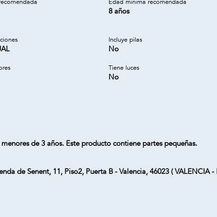
recomendada
Edad minima recomendada
8 años
cciones
Incluye pilas
UAL
No
ores
Tiene luces
No
 menores de 3 años. Este producto contiene partes pequeñas.
Senda de Senent, 11, Piso2, Puerta B - Valencia, 46023 ( VALENCIA