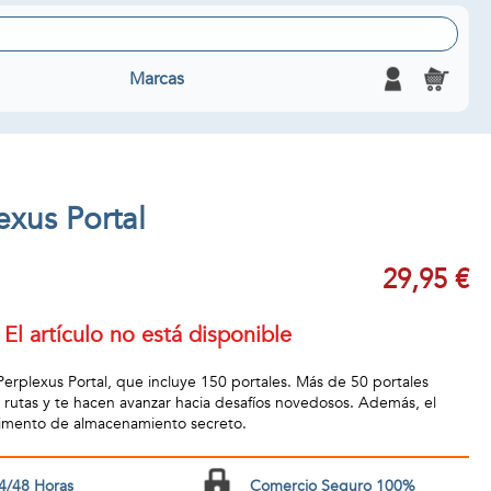
Marcas
exus Portal
29,95 €
El artículo no está disponible
Perplexus Portal, que incluye 150 portales. Más de 50 portales
rutas y te hacen avanzar hacia desafíos novedosos. Además, el
imento de almacenamiento secreto.
4/48 Horas
Comercio Seguro 100%