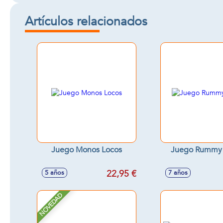
Artículos relacionados
Juego Monos Locos
Juego Rummy
22,95 €
5 años
7 años
NOVEDAD