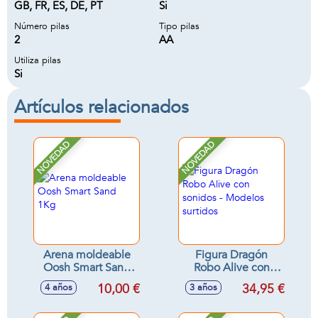
GB, FR, ES, DE, PT
Si
Número pilas
Tipo pilas
2
AA
Utiliza pilas
Si
Artículos relacionados
NOVEDAD
NOVEDAD
Arena moldeable
Figura Dragón
Oosh Smart Sand
Robo Alive con
1Kg
sonidos - Modelos
10,00 €
34,95 €
4 años
3 años
surtidos