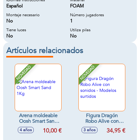
Idiomas instrucciones
Material
Español
FOAM
Montaje necesario
Número jugadores
No
1
Tiene luces
Utiliza pilas
No
No
Artículos relacionados
NOVEDAD
NOVEDAD
Arena moldeable
Figura Dragón
Oosh Smart Sand
Robo Alive con
1Kg
sonidos - Modelos
10,00 €
34,95 €
4 años
3 años
surtidos