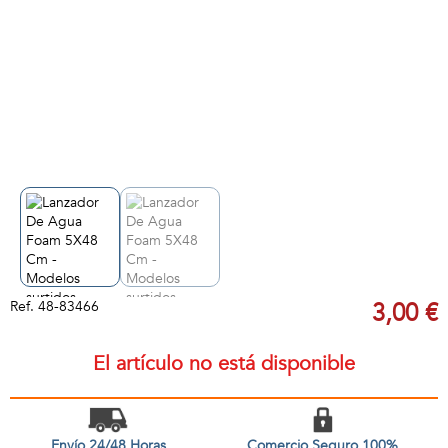
Ref.
48-83466
3,00 €
El artículo no está disponible
Envío 24/48 Horas
Comercio Seguro 100%