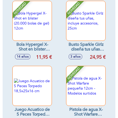
NOVEDAD
NOVEDAD
Bola Hypergel X-
Busto Sparkle Girlz
Shot en blister
diseña tus uñas,
(20.000 bolas de
incluye accesorios,
11,95 €
24,95 €
14 años
3 años
gel) 12cm
25cm
NOVEDAD
Juego Acuatico de
Pistola de agua X-
5 Peces Torpedo
Shot Warfare